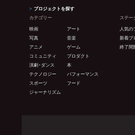
プロジェクトを探す
カテゴリー
ステー
映画
アート
人気の
写真
音楽
新着プ
アニメ
ゲーム
終了間
コミュニティ
プロダクト
演劇・ダンス
本
テクノロジー
パフォーマンス
スポーツ
フード
ジャーナリズム