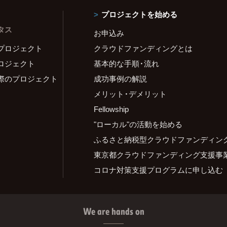
プロジェクトを始める
タス
お申込み
プロジェクト
クラウドファンディングとは
ロジェクト
基本的な手順・流れ
際のプロジェクト
成功事例の解説
メリット・デメリット
Fellowship
"ローカル"の活動を始める
ふるさと納税型クラウドファンディン
東京都クラウドファンディング支援事
コロナ対策支援プログラムに申し込む
We are hands on