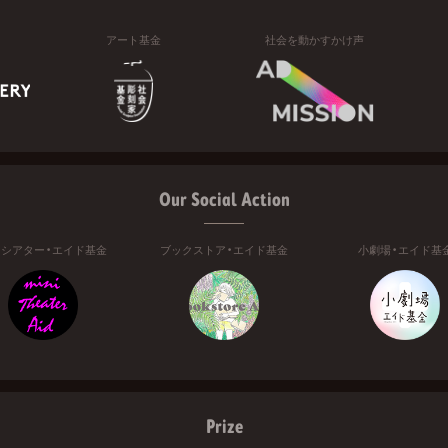
アート基金
社会を動かすかけ声
Our Social Action
ニシアター・エイド基金
ブックストア・エイド基金
小劇場・エイド基
Prize