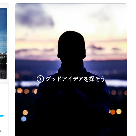
グッドアイデアを探そう
6