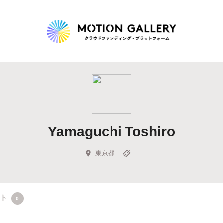
Highlight
人気のプロジェクト
新着プロジェクト
終了間近のプロジェ
Yamaguchi Toshiro
Feature
タグから探す
キュレーターから探す
特集から探す
東京都
Legendary
クト
0
最新達成プロジェクト
調達額が大きいプロジェクト