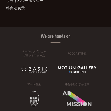
プライバシーポリシー
特商法表示
We are hands on
ベーシックインカム
PODCAST番組
プラットフォーム
アート基金
社会を動かすかけ声