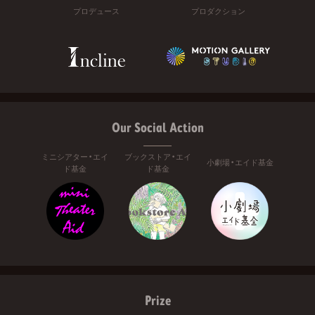
プロデュース
プロダクション
Our Social Action
ミニシアター・エイ
ブックストア・エイ
小劇場・エイド基金
ド基金
ド基金
Prize