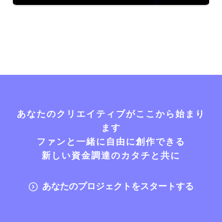
あなたのクリエイティブがここから始まり
ます
ファンと一緒に自由に創作できる
新しい資金調達のカタチと共に
あなたのプロジェクトをスタートする