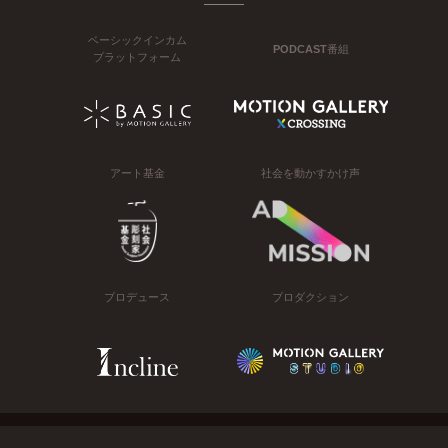
ベーシックインカム
PODCAST番組
プラットフォーム
アート基金
社会を動かすかけ声
プロデュース
プロダクション