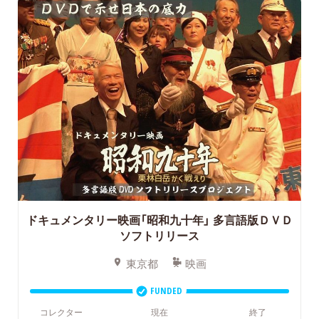
ドキュメンタリー映画「昭和九十年」
多言語版ＤＶＤ
ソフトリリース
東京都
映画
FUNDED
コレクター
現在
終了