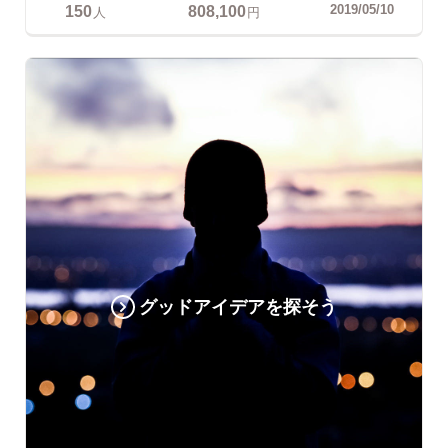
150
808,100
2019/05/10
人
円
グッドアイデアを探そう