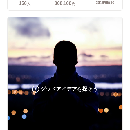
150
808,100
2019/05/10
人
円
グッドアイデアを探そう