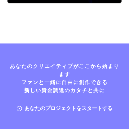
あなたのクリエイティブがここから始まり
ます
ファンと一緒に自由に創作できる
新しい資金調達のカタチと共に
あなたのプロジェクトをスタートする