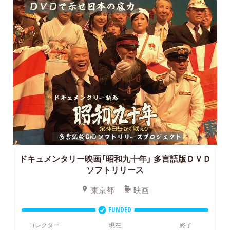
ドキュメンタリー映画「昭和九十年」
多言語版ＤＶＤ
ソフトリリース
東京都
映画
FUNDED
コレクター
現在
終了