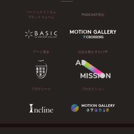
ベーシックインカム
PODCAST番組
プラットフォーム
アート基金
社会を動かすかけ声
プロデュース
プロダクション