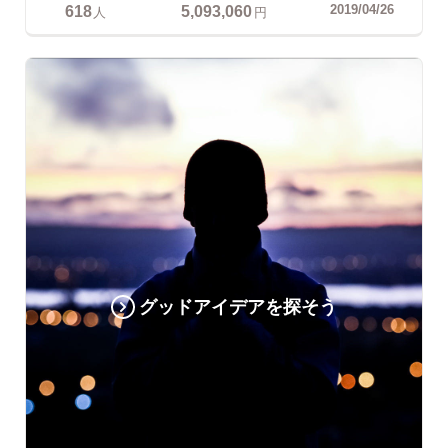
618
5,093,060
2019/04/26
人
円
グッドアイデアを探そう