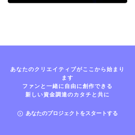
あなたのクリエイティブがここから始まり
ます
ファンと一緒に自由に創作できる
新しい資金調達のカタチと共に
あなたのプロジェクトをスタートする