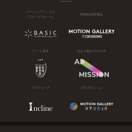
ベーシックインカム
PODCAST番組
プラットフォーム
アート基金
社会を動かすかけ声
プロデュース
プロダクション