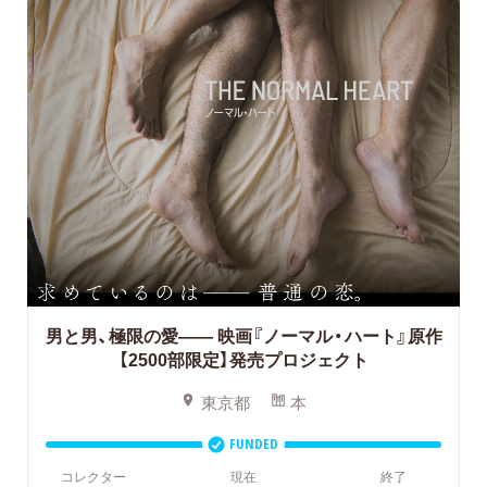
男と男、極限の愛――
映画『ノーマル・ハート』原作
【2500部限定】発売プロジェクト
東京都
本
FUNDED
コレクター
現在
終了