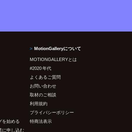
MotionGalleryについて
MOTIONGALLERYとは
#2020 年代
よくあるご質問
お問い合わせ
取材のご相談
利用規約
プライバシーポリシー
グを始める
特商法表示
業に申し込む