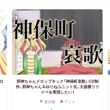
ロ
邪神ちゃんドロップキック「神保町哀歌」
CD制
作、邪神ちゃん＆ゆりねユニット化、大規模リリ
イベを実現したい！
東京都
アニメ