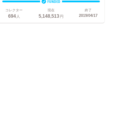
FUNDED
コレクター
現在
終了
694
5,148,513
2019/04/17
人
円