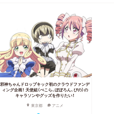
邪神ちゃんドロップキック初のクラウドファンデ
ィング企画！
天使組（ぺこら、ぽぽろん、ぴの）の
キャラソンやグッズを作りたい！
東京都
アニメ