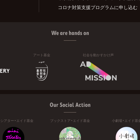
コロナ対策支援プログラムに申し込む
We are hands on
アート基金
社会を動かすかけ声
Our Social Action
ニシアター・エイド基金
ブックストア・エイド基金
小劇場・エイド基