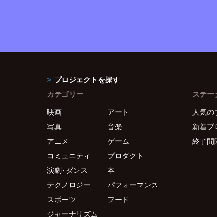
プロジェクトを探す
カテゴリー
ステー
映画
アート
人気の
写真
音楽
新着プ
アニメ
ゲーム
終了間
コミュニティ
プロダクト
演劇・ダンス
本
テクノロジー
パフォーマンス
スポーツ
フード
ジャーナリズム