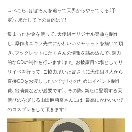
→ぺこら、ぽぽろんを追って天界からやってくる（予
定）。果たしてその目的は？！
集まったお金を使って、天使組オリジナル楽曲を制作
し、原作者ユキヲ先生にかわいいジャケットを描いて頂
き、ブックレットにたくさんの情報を詰め込んで、魅力
的なCDの制作を行います！また、お披露目の場としてリ
リイベを行って、ご協力頂いた皆さまに天使組３人から
直接CDをお渡ししたいです（そのためにイベント制作
費、出演費などが必要です）。その際、新たに登場する天
使ぴのを演じる山田麻莉奈さんには、最高にかわいいぴ
のコスプレをして頂きます！