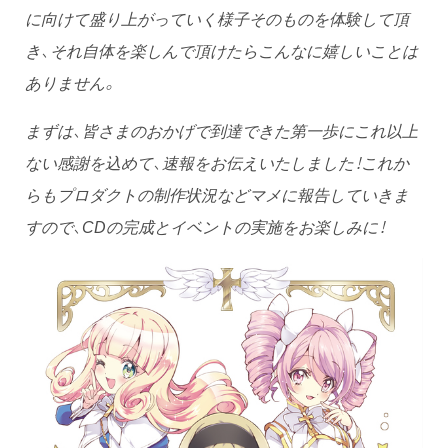
に向けて盛り上がっていく様子そのものを体験して頂
き、それ自体を楽しんで頂けたらこんなに嬉しいことは
ありません。
まずは、皆さまのおかげで到達できた第一歩にこれ以上
ない感謝を込めて、速報をお伝えいたしました！これか
らもプロダクトの制作状況などマメに報告していきま
すので、CDの完成とイベントの実施をお楽しみに！