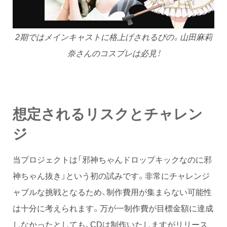
2期ではメインキャストに格上げされるぴの。山田麻莉
奈さんのコスプレは必見！
想定されるリスクとチャレン
ジ
当プロジェクトは「邪神ちゃんドロップキックなのに邪
神ちゃん抜き」という初の試みです。非常にチャレンジ
ャブルな挑戦となるため、制作費用が集まらない可能性
は十分に考えられます。万が一制作費が目標金額に達成
しなかったとしても、CDは制作いたしますがリリース