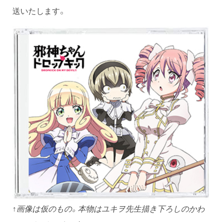
送いたします。
↑画像は仮のもの。本物はユキヲ先生描き下ろしのかわ