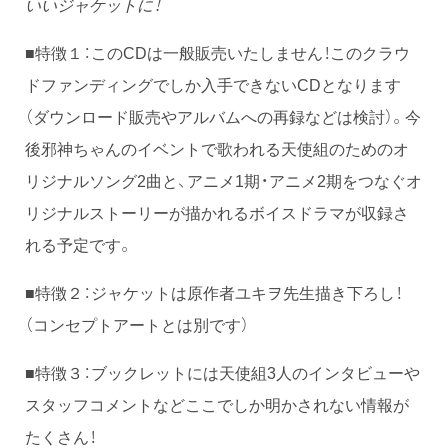
いいジャケットに！
■特徴１：このCDは一般販売いたしません！このクラウ
ドファンディングでしか入手できないCDとなります
（ダウンロード販売やアルバムへの再録などは検討）。今
後邪神ちゃんのイベントで歌われる天使組のためのオ
リジナルソング2曲と、アニメ1期・アニメ2期をつなぐオ
リジナルストーリーが描かれるボイスドラマが収録さ
れる予定です。
■特徴２：ジャケットは原作者ユキヲ先生描き下ろし！
（コンセプトアートとは別です）
■特徴３：ブックレットには天使組3人のインタビューや
スタッフコメントなどここでしか明かされない情報が
たくさん！