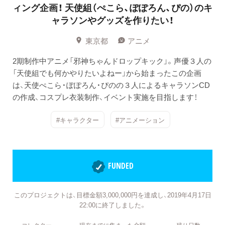
ィング企画！
天使組（ぺこら、ぽぽろん、ぴの）のキ
ャラソンやグッズを作りたい！
東京都
アニメ
2期制作中アニメ「邪神ちゃんドロップキック」。声優３人の
「天使組でも何かやりたいよねー」から始まったこの企画
は、天使ぺこら・ぽぽろん・ぴのの３人によるキャラソンCD
の作成、コスプレ衣装制作、イベント実施を目指します！
#キャラクター
#アニメーション
FUNDED
このプロジェクトは、目標金額3,000,000円を達成し、2019年4月17日
22:00に終了しました。
コレクター
現在までに集まった金額
残り日数