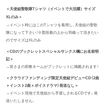
＜天使組聖歌隊Tシャツ（イベントで大活躍）サイズ
XLのみ＞
→イベント時にはこのTシャツを着用し、天使組の聖歌
隊になって下さい！※普段着の上から羽織って頂きたい
のでサイズはXLのみ
＜CDのブックレットスペシャルサンクス欄にお名前明
記＞
→皆さまの邪教ネームがブックレットに掲載されます！
＜クラウドファンディング限定天使組デビューCD（2曲
＋インスト2曲＋ボイスドラマ）発送なし＞
→イベント現地で天使組から手渡しされるCDです。発
送いたしません。