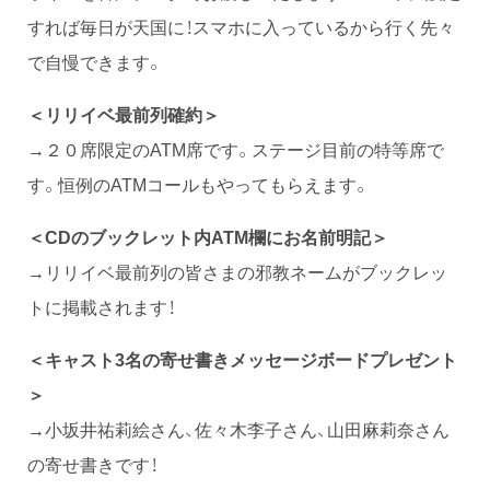
すれば毎日が天国に！スマホに入っているから行く先々
で自慢できます。
＜リリイベ最前列確約＞
→２０席限定のATM席です。ステージ目前の特等席で
す。恒例のATMコールもやってもらえます。
＜CDのブックレット内ATM欄にお名前明記＞
→リリイベ最前列の皆さまの邪教ネームがブックレッ
トに掲載されます！
＜キャスト3名の寄せ書きメッセージボードプレゼント
＞
→小坂井祐莉絵さん、佐々木李子さん、山田麻莉奈さん
の寄せ書きです！