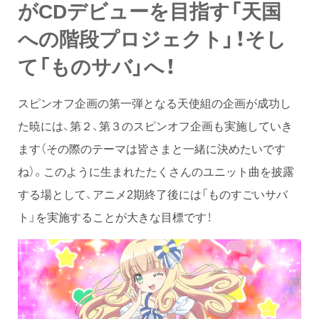
がCDデビューを目指す「天国
への階段プロジェクト」！そし
て「ものサバ」へ！
スピンオフ企画の第一弾となる天使組の企画が成功し
た暁には、第２、第３のスピンオフ企画も実施していき
ます（その際のテーマは皆さまと一緒に決めたいです
ね）。このように生まれたたくさんのユニット曲を披露
する場として、アニメ2期終了後には「ものすごいサバ
ト」を実施することが大きな目標です！