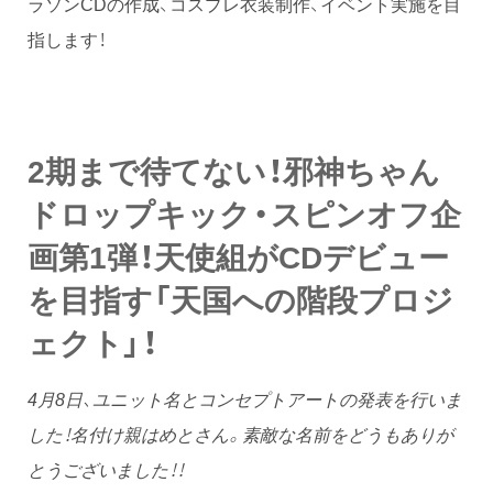
ラソンCDの作成、コスプレ衣装制作、イベント実施を目
指します！
2期まで待てない！邪神ちゃん
ドロップキック・スピンオフ企
画第1弾！天使組がCDデビュー
を目指す「天国への階段プロジ
ェクト」！
4月8日、ユニット名とコンセプトアートの発表を行いま
した！名付け親はめとさん。素敵な名前をどうもありが
とうございました！！