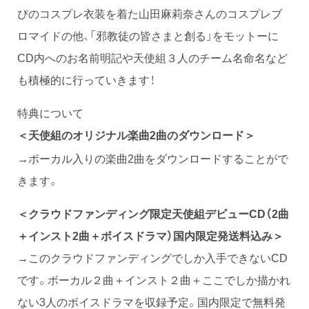
ぴのコスプレ衣装を着た山田麻莉奈さんのコスプレブ
ロマイドの他、「邪教徒の皆さまと創る」をモットーに
CD内へのお名前明記や天使組３人のチーム名命名など
も積極的に行っていきます！
特典について
＜天使組のオリジナル楽曲2曲のダウンロード＞
→ボーカル入りの楽曲2曲をダウンロードすることがで
きます。
＜クラウドファンディング限定天使組デビューCD（2曲
＋インスト2曲＋ボイスドラマ）国内限定発送料込み＞
→このクラウドファンディングでしか入手できないCD
です。ボーカル２曲＋インスト２曲＋ここでしか描かれ
ない3人のボイスドラマを収録予定。国内限定で無料発