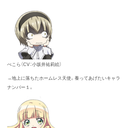
ぺこら（CV：小坂井祐莉絵）
→地上に落ちたホームレス天使。養ってあげたいキャラ
ナンバー１。