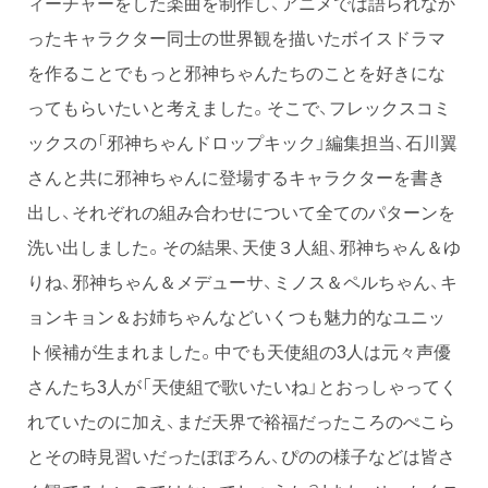
ィーチャーをした楽曲を制作し、アニメでは語られなか
ったキャラクター同士の世界観を描いたボイスドラマ
を作ることでもっと邪神ちゃんたちのことを好きにな
ってもらいたいと考えました。そこで、フレックスコミ
ックスの「邪神ちゃんドロップキック」編集担当、石川翼
さんと共に邪神ちゃんに登場するキャラクターを書き
出し、それぞれの組み合わせについて全てのパターンを
洗い出しました。その結果、天使３人組、邪神ちゃん＆ゆ
りね、邪神ちゃん＆メデューサ、ミノス＆ペルちゃん、キ
ョンキョン＆お姉ちゃんなどいくつも魅力的なユニッ
ト候補が生まれました。中でも天使組の3人は元々声優
さんたち3人が「天使組で歌いたいね」とおっしゃってく
れていたのに加え、まだ天界で裕福だったころのぺこら
とその時見習いだったぽぽろん、ぴのの様子などは皆さ