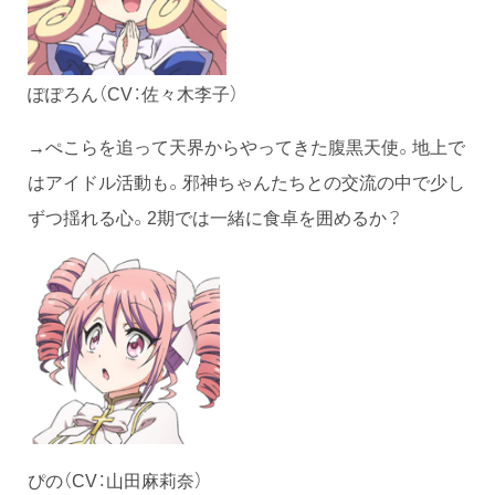
ぽぽろん（CV：佐々木李子）
→ぺこらを追って天界からやってきた腹黒天使。地上で
はアイドル活動も。邪神ちゃんたちとの交流の中で少し
ずつ揺れる心。2期では一緒に食卓を囲めるか？
ぴの（CV：山田麻莉奈）