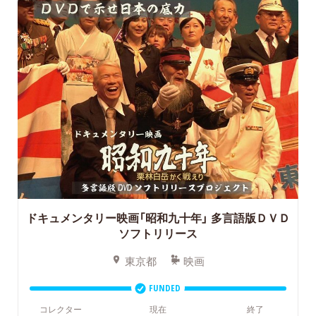
ドキュメンタリー映画「昭和九十年」
多言語版ＤＶＤ
ソフトリリース
東京都
映画
FUNDED
コレクター
現在
終了