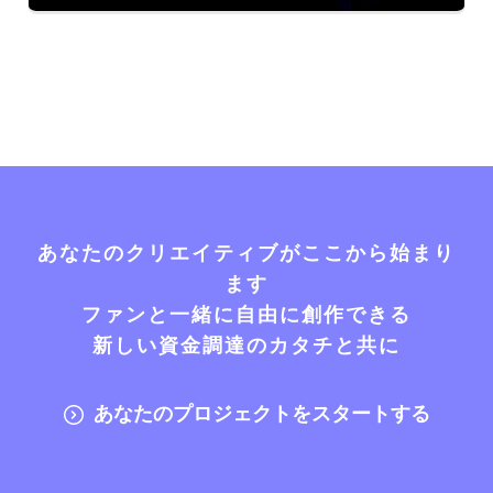
あなたのクリエイティブがここから始まり
ます
ファンと一緒に自由に創作できる
新しい資金調達のカタチと共に
あなたのプロジェクトをスタートする