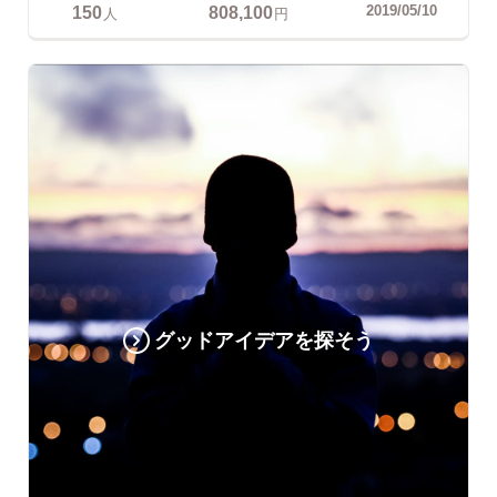
150
808,100
2019/05/10
人
円
グッドアイデアを探そう