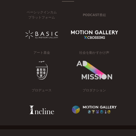
ベーシックインカム
PODCAST番組
プラットフォーム
アート基金
社会を動かすかけ声
プロデュース
プロダクション