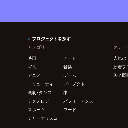
プロジェクトを探す
カテゴリー
ステー
映画
アート
人気の
写真
音楽
新着プ
アニメ
ゲーム
終了間
コミュニティ
プロダクト
演劇・ダンス
本
テクノロジー
パフォーマンス
スポーツ
フード
ジャーナリズム