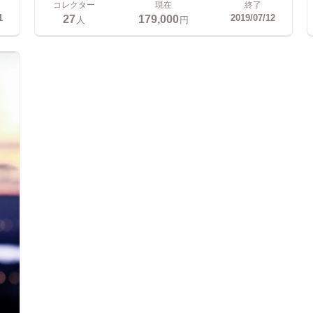
コレクター
現在
終了
27
179,000
1
2019/07/12
人
円