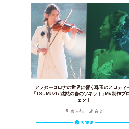
アフターコロナの世界に響く珠玉のメロディ
『TSUMUZI / 沈黙の春のソネット』MV制作プ
ェクト
東京都
音楽
FUNDED