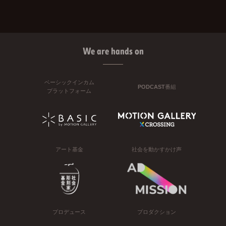
We are hands on
ベーシックインカム
PODCAST番組
プラットフォーム
アート基金
社会を動かすかけ声
プロデュース
プロダクション