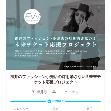
福井のファッション小売店の灯を消さない!! 未来チ
ケット応援プロジェクト
福井県
コミュニティ
FUNDED
コレクター
現在
終了