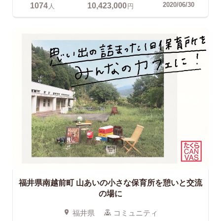
1074
10,423,000
2020/06/30
人
円
福井県南越前町
山あいの小さな保育所を憩いと交流
の場に
福井県
コミュニティ