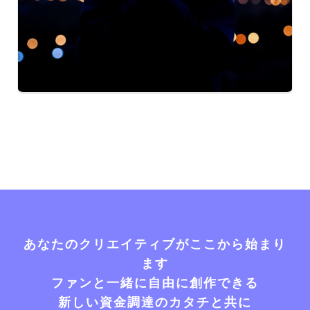
あなたのクリエイティブがここから始まり
ます
ファンと一緒に自由に創作できる
新しい資金調達のカタチと共に