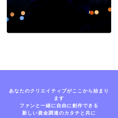
あなたのクリエイティブがここから始まり
ます
ファンと一緒に自由に創作できる
新しい資金調達のカタチと共に