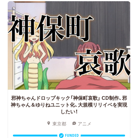
邪神ちゃんドロップキック「神保町哀歌」
CD制作、邪
神ちゃん＆ゆりねユニット化、大規模リリイベを実現
したい！
東京都
アニメ
FUNDED