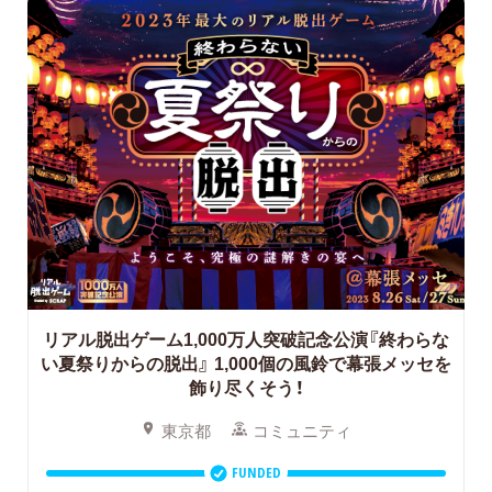
リアル脱出ゲーム1,000万人突破記念公演『終わらな
い夏祭りからの脱出』
1,000個の風鈴で幕張メッセを
飾り尽くそう！
東京都
コミュニティ
FUNDED