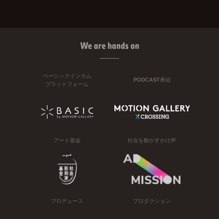
We are hands on
ベーシックインカム
PODCAST番組
プラットフォーム
アート基金
社会を動かすかけ声
プロデュース
プロダクション