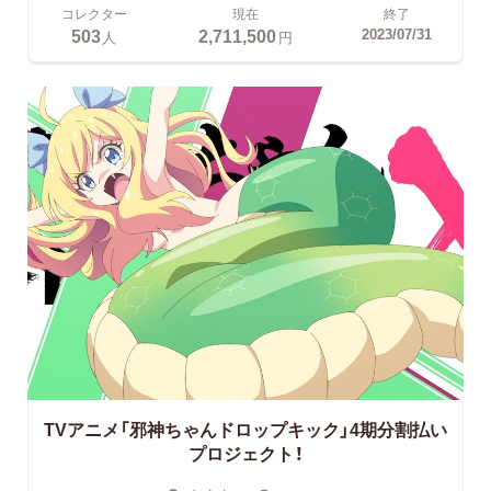
コレクター
現在
終了
503
2,711,500
2023/07/31
人
円
TVアニメ「邪神ちゃんドロップキック」4期分割払い
プロジェクト！