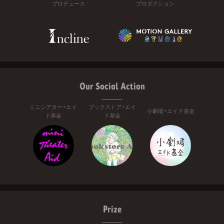
プロデュース
プロダクション
Our Social Action
ミニシアター・エイ
ブックストア・エイ
小劇場・エイド基金
ド基金
ド基金
Prize