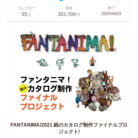
コレクター
現在
終了
55
351,700
2025/04/25
人
円
FANTANIMA!2021
紙のカタログ制作ファイナルプロ
ジェクト!