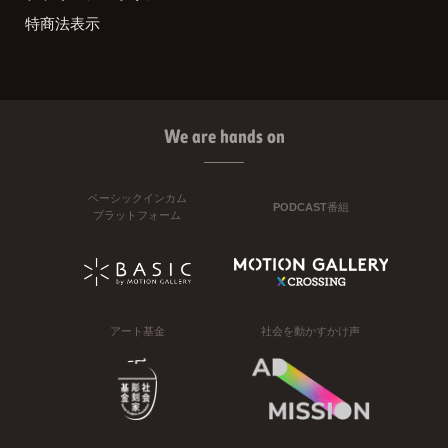
特商法表示
We are hands on
ベーシックインカム
PODCAST番組
プラットフォーム
アート基金
社会を動かすかけ声