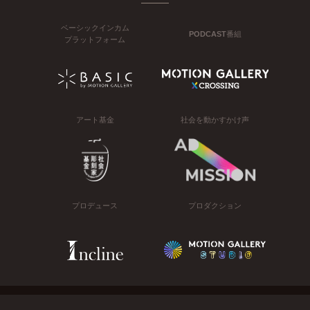
ベーシックインカム
PODCAST番組
プラットフォーム
アート基金
社会を動かすかけ声
プロデュース
プロダクション