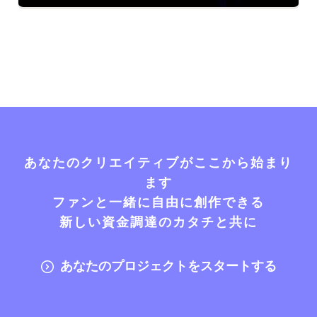
あなたのクリエイティブがここから始まり
ます
ファンと一緒に自由に創作できる
新しい資金調達のカタチと共に
あなたのプロジェクトをスタートする