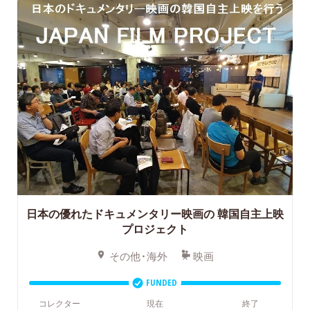
日本の優れたドキュメンタリー映画の
韓国自主上映
プロジェクト
その他・海外
映画
FUNDED
コレクター
現在
終了