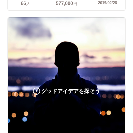
66
577,000
2019/02/28
人
円
グッドアイデアを探そう