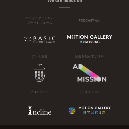
We are hands on
ベーシックインカム
PODCAST番組
プラットフォーム
アート基金
社会を動かすかけ声
プロデュース
プロダクション