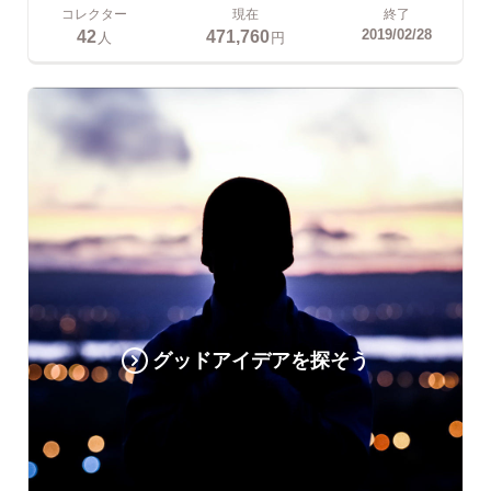
コレクター
現在
終了
42
471,760
2019/02/28
人
円
グッドアイデアを探そう