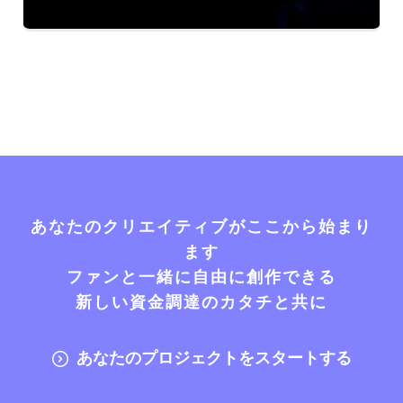
あなたのクリエイティブがここから始まり
ます
ファンと一緒に自由に創作できる
新しい資金調達のカタチと共に
あなたのプロジェクトをスタートする