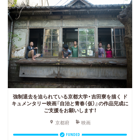
強制退去を迫られている京都大学・吉田寮を描く
ド
キュメンタリー映画『自治と青春（仮）』の作品完成に
ご支援をお願いします！
京都府
映画
FUNDED