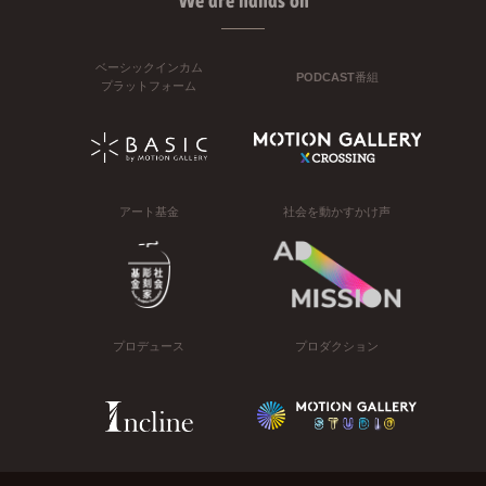
We are hands on
ベーシックインカム
PODCAST番組
プラットフォーム
アート基金
社会を動かすかけ声
プロデュース
プロダクション