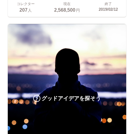
コレクター
現在
終了
207
2,568,500
2019/02/12
人
円
グッドアイデアを探そう