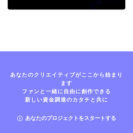
あなたのクリエイティブがここから始まり
ます
ファンと一緒に自由に創作できる
新しい資金調達のカタチと共に
あなたのプロジェクトをスタートする