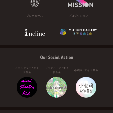
プロデュース
プロダクション
Our Social Action
ミニシアター・エイ
ブックストア・エイ
小劇場・エイド基金
ド基金
ド基金