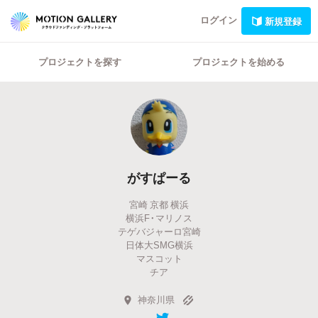
ログイン
新規登録
プロジェクトを探す
プロジェクトを始める
がすぱーる
宮崎 京都 横浜
横浜F・マリノス
テゲバジャーロ宮崎
日体大SMG横浜
マスコット
チア
神奈川県