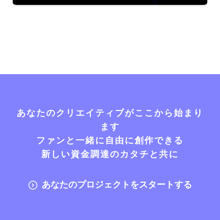
あなたのクリエイティブがここから始まり
ます
ファンと一緒に自由に創作できる
新しい資金調達のカタチと共に
あなたのプロジェクトをスタートする