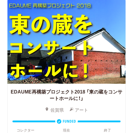
EDAUME再構築プロジェクト2018
「東の蔵をコンサ
ートホールに！」
佐賀県
アート
FUNDED
コレクター
現在
終了