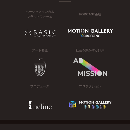
ベーシックインカム
PODCAST番組
プラットフォーム
アート基金
社会を動かすかけ声
プロデュース
プロダクション