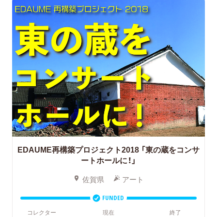
EDAUME再構築プロジェクト2018
「東の蔵をコンサ
ートホールに！」
佐賀県
アート
FUNDED
コレクター
現在
終了