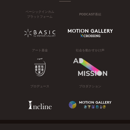
ベーシックインカム
PODCAST番組
プラットフォーム
アート基金
社会を動かすかけ声
プロデュース
プロダクション