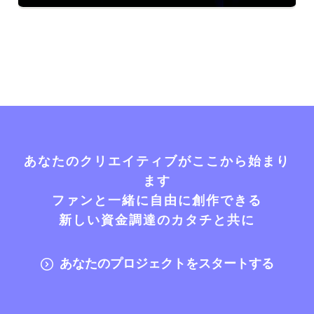
あなたのクリエイティブがここから始まり
ます
ファンと一緒に自由に創作できる
新しい資金調達のカタチと共に
あなたのプロジェクトをスタートする