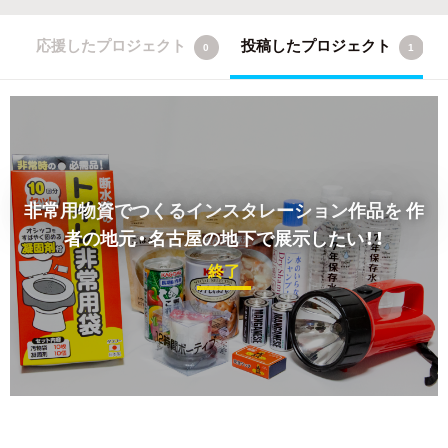
応援したプロジェクト
投稿したプロジェクト
0
1
非常用物資でつくるインスタレーション作品を
作
者の地元・名古屋の地下で展示したい！！
終了