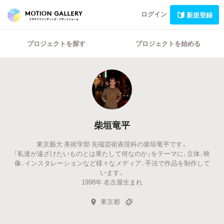
ログイン
新規登録
プロジェクトを探す
プロジェクトを始める
柴垣竜平
東京藝大 美術学部 先端芸術表現科の柴垣竜平です。
「私達が遠ざけたいものとは果たして何なのか」をテーマに、立体、映
像、インスタレーションなど様々なメディア、手法で作品を制作して
います。
1998年 名古屋生まれ
東京都