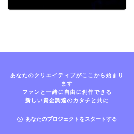
あなたのクリエイティブがここから始まり
ます
ファンと一緒に自由に創作できる
新しい資金調達のカタチと共に
あなたのプロジェクトをスタートする