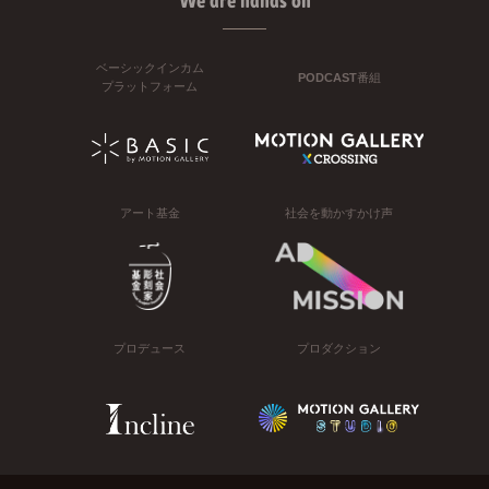
We are hands on
ベーシックインカム
PODCAST番組
プラットフォーム
アート基金
社会を動かすかけ声
プロデュース
プロダクション