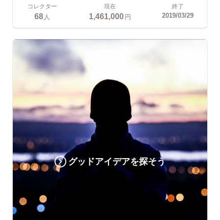
コレクター
現在
終了
68
1,461,000
2019/03/29
人
円
グッドアイデアを探そう