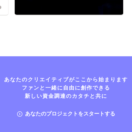
9
あなたのクリエイティブがここから始まります
ファンと一緒に自由に創作できる
新しい資金調達のカタチと共に
あなたのプロジェクトをスタートする