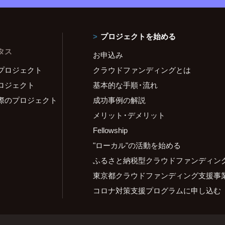
プロジェクトを始める
タス
お申込み
プロジェクト
クラウドファンディングとは
ロジェクト
基本的な手順・流れ
際のプロジェクト
成功事例の解説
メリット・デメリット
Fellowship
"ローカル"の活動を始める
ふるさと納税型クラウドファンディン
東京都クラウドファンディング支援事
コロナ対策支援プログラムに申し込む