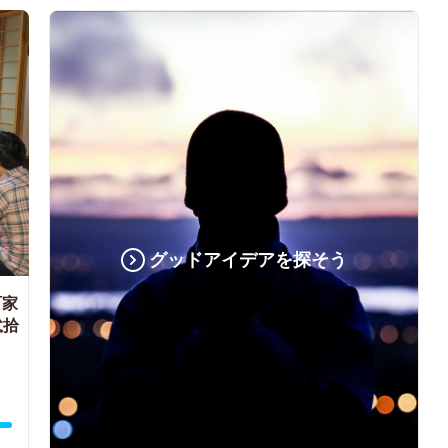
グッドアイデアを探そう
町家
弐拾