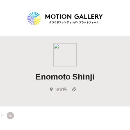
Highlight
人気のプロジェクト
新着プロジェクト
終了間近のプロジェ
Enomoto Shinji
Feature
タグから探す
キュレーターから探す
特集から探す
滋賀県
Legendary
クト
0
最新達成プロジェクト
調達額が大きいプロジェクト