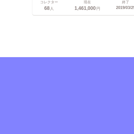
コレクター
現在
終了
68
1,461,000
2019/03/2
人
円