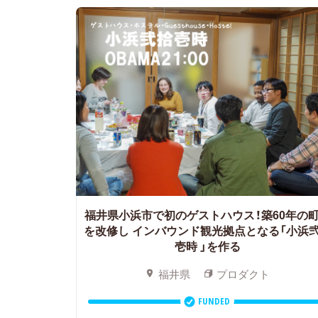
福井県小浜市で初のゲストハウス！築60年の
を改修し
インバウンド観光拠点となる「小浜
壱時 」を作る
福井県
プロダクト
FUNDED