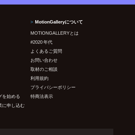
MotionGalleryについて
MOTIONGALLERYとは
#2020 年代
よくあるご質問
お問い合わせ
取材のご相談
利用規約
プライバシーポリシー
グを始める
特商法表示
業に申し込む