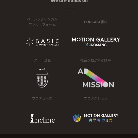
We are hands on
ベーシックインカム
PODCAST番組
プラットフォーム
アート基金
社会を動かすかけ声
プロデュース
プロダクション