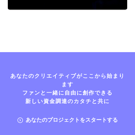
あなたのクリエイティブがここから始まり
ます
ファンと一緒に自由に創作できる
新しい資金調達のカタチと共に
あなたのプロジェクトをスタートする