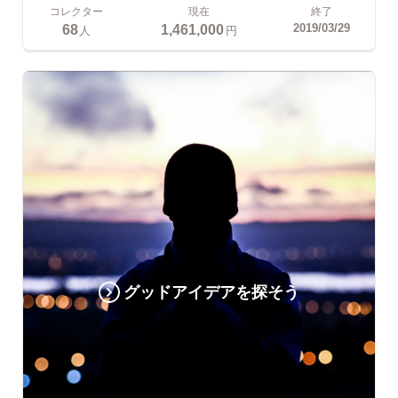
コレクター
現在
終了
68
1,461,000
2019/03/29
人
円
グッドアイデアを探そう