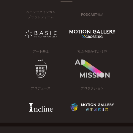
ベーシックインカム
PODCAST番組
プラットフォーム
アート基金
社会を動かすかけ声
プロデュース
プロダクション