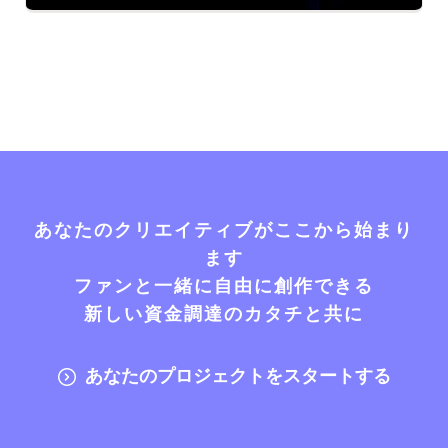
あなたのクリエイティブがここから始まり
ます
ファンと一緒に自由に創作できる
新しい資金調達のカタチと共に
あなたのプロジェクトをスタートする