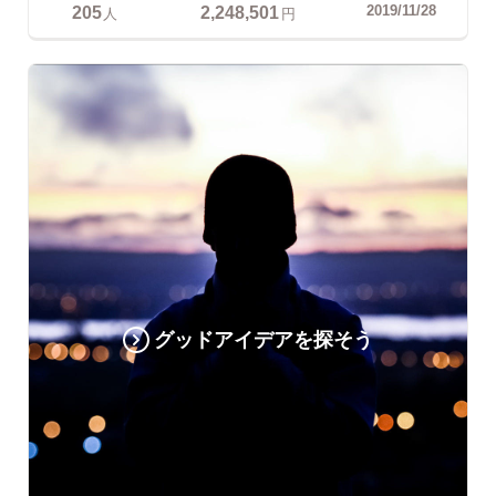
205
2,248,501
2019/11/28
人
円
グッドアイデアを探そう