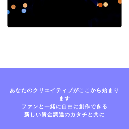
あなたのクリエイティブがここから始まり
ます
ファンと一緒に自由に創作できる
新しい資金調達のカタチと共に