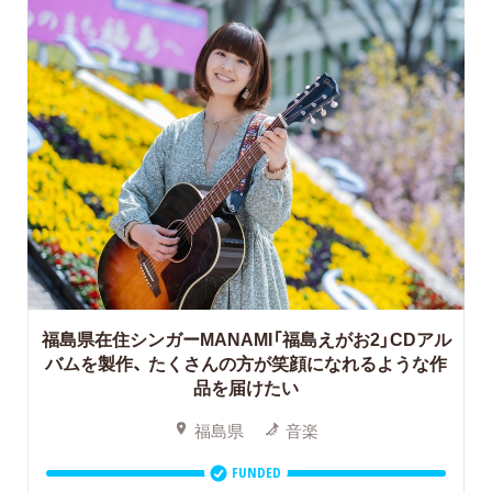
福島県在住シンガーMANAMI「福島えがお2」CDアル
バムを製作、
たくさんの方が笑顔になれるような作
品を届けたい
福島県
音楽
FUNDED