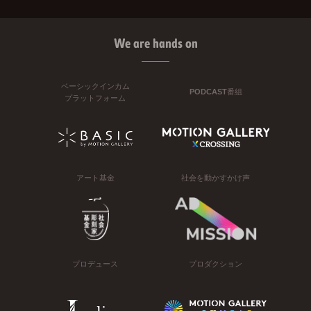
We are hands on
ベーシックインカム
PODCAST番組
プラットフォーム
アート基金
社会を動かすかけ声
プロデュース
プロダクション