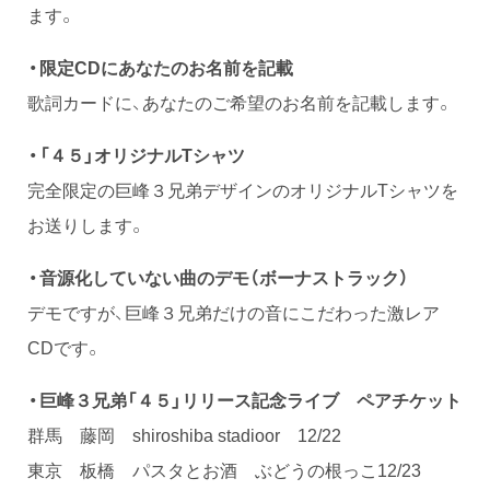
ます。
・限定CDにあなたのお名前を記載
歌詞カードに、あなたのご希望のお名前を記載します。
・「４５」オリジナルTシャツ
完全限定の巨峰３兄弟デザインのオリジナルTシャツを
お送りします。
・音源化していない曲のデモ（ボーナストラック）
デモですが、巨峰３兄弟だけの音にこだわった激レア
CDです。
・巨峰３兄弟「４５」リリース記念ライブ ペアチケット
群馬 藤岡 shiroshiba stadioor 12/22
東京 板橋 パスタとお酒 ぶどうの根っこ12/23