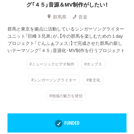
グ「４５」音源＆MV制作がしたい！
群馬県
音楽
群馬と東京を拠点に活動しているシンガーソングライター
ユニット「巨峰３兄弟」が、【今の群馬を楽しむための１day
プロジェクト「ぐんふぁフェス」】で完成させた群馬の新し
いテーマソング「４５」音源化・MV制作を行うプロジェクト
#ミュージックビデオ制作
#ポップス
#シンガーソングライター
#食文化
#地域の魅力を発信
FUNDED