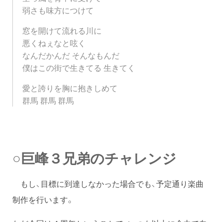
弱さも味方につけて
窓を開けて流れる川に
悪くねぇなと呟く
なんだかんだ そんなもんだ
僕はこの街で生きてる 生きてく
愛と誇りを胸に抱きしめて
群馬 群馬 群馬
○巨峰３兄弟のチャレンジ
もし、目標に到達しなかった場合でも、予定通り楽曲
制作を行います。