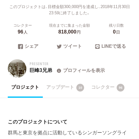
このプロジェクトは、目標金額300,000円を達成し、2018年11月30日
23:59に終了しました。
コレクター
現在までに集まった金額
残り日数
96
818,000
0
人
円
日
シェア
ツイート
LINEで送る
PRESENTER
巨峰3兄弟
プロフィールを表示
プロジェクト
アップデート
コレクター
10
96
このプロジェクトについて
群馬と東京を拠点に活動しているシンガーソングライ