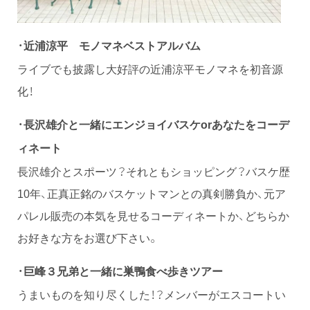
・
近浦涼平 モノマネベストアルバム
ライブでも披露し大好評の近浦涼平モノマネを初音源
化！
・
長沢雄介と一緒にエンジョイバスケorあなたをコーデ
ィネート
長沢雄介とスポーツ？それともショッピング？バスケ歴
10年、正真正銘のバスケットマンとの真剣勝負か、元ア
パレル販売の本気を見せるコーディネートか、どちらか
お好きな方をお選び下さい。
・
巨峰３兄弟と一緒に巣鴨食べ歩きツアー
うまいものを知り尽くした！？メンバーがエスコートい