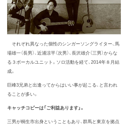
それぞれ異なった個性のシンガーソングライター、馬
場雄一（長男）、近浦涼平（次男）、長沢雄介（三男）からな
る３ボーカルユニット。ソロ活動を経て、2014年８月結
成。
巨峰3兄弟と出逢ってからはいい事が起こる、と言われ
ることが多い。
キャッチコピーは「ご利益あります」。
三男が桐生市出身ということもあり、群馬と東京を拠点