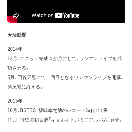
★活動歴
2014年
12月、ユニット結成４か月にして、ワンマンライブを成
功させる。
5月、四谷天窓にて二回目となるワンマンライブを開催。
盛況裡に終える。
2015年
10月、BSTBS「坂崎幸之助のレコード時代」出演。
12月、待望の初音源「キョホオト」（ミニアルバム）発売。