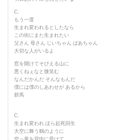
C.
もう一度
生まれ変われるとしたなら
この街にまた生まれたい
父さん 母さん じいちゃん ばあちゃん
大切な人がいるよ
窓を開けてそびえる山に
悪くねぇなと微笑む
なんだかんだ そんなもんだ
僕には僕のしあわせが あるから
群馬
C.
生まれ変われ ほら起死回生
大空に舞う鶴のように
空っ風を背中に受けて