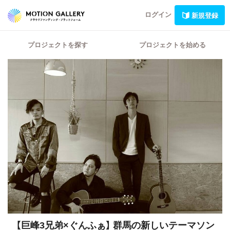
ログイン
新規登録
プロジェクトを探す
プロジェクトを始める
【巨峰3兄弟×ぐんふぁ】
群馬の新しいテーマソン