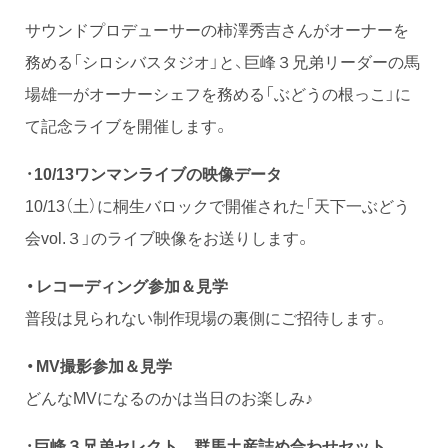
サウンドプロデューサーの柿澤秀吉さんがオーナーを
務める「シロシバスタジオ」と、巨峰３兄弟リーダーの馬
場雄一がオーナーシェフを務める「ぶどうの根っこ」に
て記念ライブを開催します。
・
10/13ワンマンライブの映像データ
10/13（土）に桐生バロックで開催された「天下一ぶどう
会vol.３」のライブ映像をお送りします。
・レコーディング参加＆見学
普段は見られない制作現場の裏側にご招待します。
・MV撮影参加＆見学
どんなMVになるのかは当日のお楽しみ♪
・
巨峰３兄弟セレクト 群馬土産詰め合わせセット