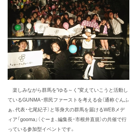
楽しみながら群馬を“ゆる～く”変えていこうと活動し
ているGUNMA・県民ファーストを考える会（通称ぐんふ
ぁ、代表・七尾紀子）と等身大の群馬を届けるWEBメデ
ィア「gooma」（ぐーま、編集長・市根井直規）の共催で行
っている参加型イベントです。