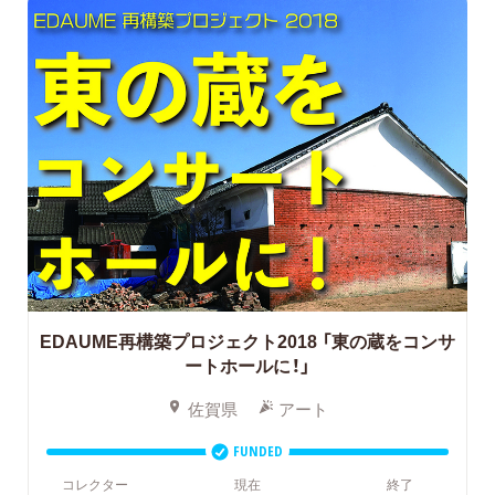
EDAUME再構築プロジェクト2018
「東の蔵をコンサ
ートホールに！」
佐賀県
アート
FUNDED
コレクター
現在
終了