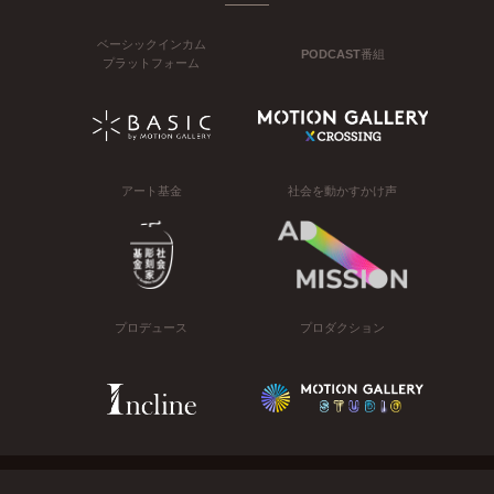
ベーシックインカム
PODCAST番組
プラットフォーム
アート基金
社会を動かすかけ声
プロデュース
プロダクション