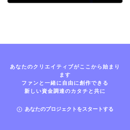
あなたのクリエイティブがここから始まり
ます
ファンと一緒に自由に創作できる
新しい資金調達のカタチと共に
あなたのプロジェクトをスタートする