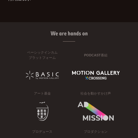
We are hands on
ベーシックインカム
PODCAST番組
プラットフォーム
アート基金
社会を動かすかけ声
プロデュース
プロダクション