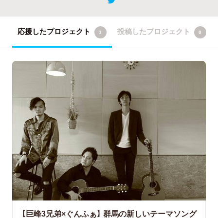
応援したプロジェクト
投稿したプロジェクト
1
0
【巨峰3兄弟×ぐんふぁ】
群馬の新しいテーマソング