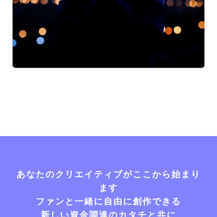
あなたのクリエイティブがここから始まり
ます
ファンと一緒に自由に創作できる
新しい資金調達のカタチと共に