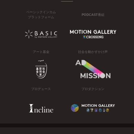
ベーシックインカム
PODCAST番組
プラットフォーム
アート基金
社会を動かすかけ声
プロデュース
プロダクション