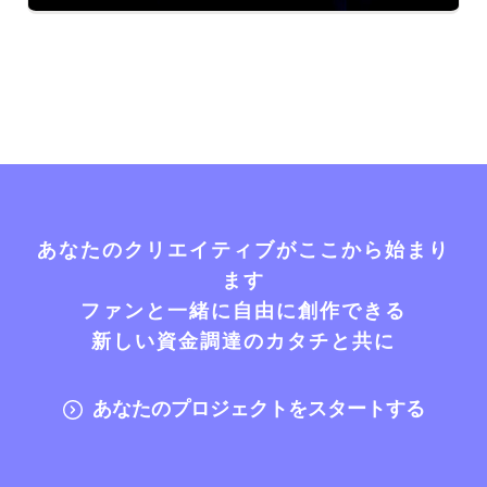
あなたのクリエイティブがここから始まり
ます
ファンと一緒に自由に創作できる
新しい資金調達のカタチと共に
あなたのプロジェクトをスタートする