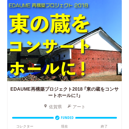
EDAUME再構築プロジェクト2018
「東の蔵をコンサ
ートホールに！」
佐賀県
アート
FUNDED
コレクター
現在
終了