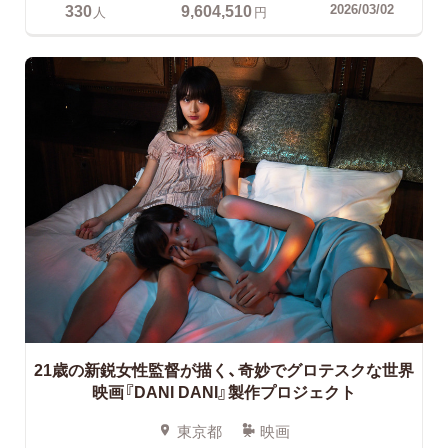
330
9,604,510
2026/03/02
人
円
21歳の新鋭女性監督が描く、奇妙でグロテスクな世界
映画『DANI DANI』製作プロジェクト
東京都
映画