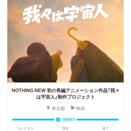
NOTHING NEW 初の長編アニメーション作品「我々
は宇宙人」制作プロジェクト
東京都
映画
FUNDED
コレクター
現在
終了