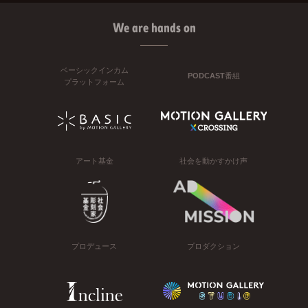
We are hands on
ベーシックインカム
PODCAST番組
プラットフォーム
アート基金
社会を動かすかけ声
プロデュース
プロダクション