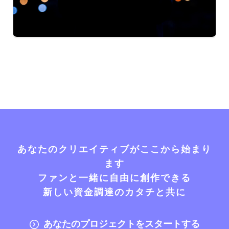
あなたのクリエイティブがここから始まり
ます
ファンと一緒に自由に創作できる
新しい資金調達のカタチと共に
あなたのプロジェクトをスタートする