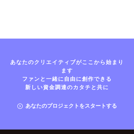
あなたのクリエイティブがここから始まり
ます
ファンと一緒に自由に創作できる
新しい資金調達のカタチと共に
あなたのプロジェクトをスタートする