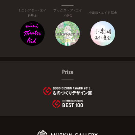
ミニシアター・エイ
ブックストア・エイ
小劇場・エイド基金
ド基金
ド基金
Prize