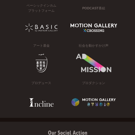
ベーシックインカム
PODCAST番組
プラットフォーム
アート基金
社会を動かすかけ声
プロデュース
プロダクション
Our Social Action