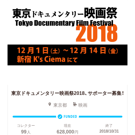
東京ドキュメンタリー映画祭2018、サポーター募集！
東京都
映画
FUNDED
コレクター
現在
終了
99
628,000
2018/10/31
人
円