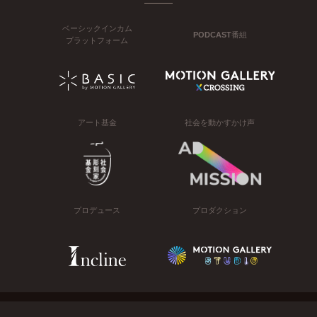
ベーシックインカム
PODCAST番組
プラットフォーム
アート基金
社会を動かすかけ声
プロデュース
プロダクション