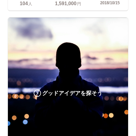
104
1,591,000
2018/10/15
人
円
グッドアイデアを探そう