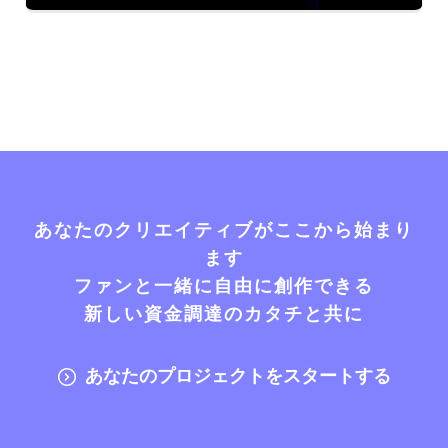
あなたのクリエイティブがここから始まり
ます
ファンと一緒に自由に創作できる
新しい資金調達のカタチと共に
あなたのプロジェクトをスタートする