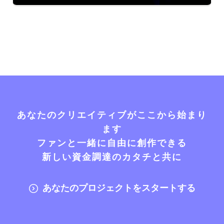
あなたのクリエイティブがここから始まり
ます
ファンと一緒に自由に創作できる
新しい資金調達のカタチと共に
あなたのプロジェクトをスタートする