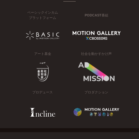
ベーシックインカム
PODCAST番組
プラットフォーム
アート基金
社会を動かすかけ声
プロデュース
プロダクション