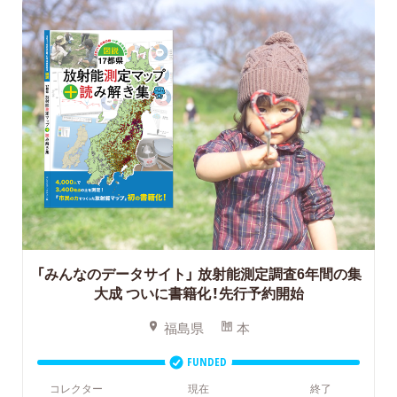
「みんなのデータサイト」
放射能測定調査6年間の集
大成 ついに書籍化！先行予約開始
福島県
本
FUNDED
コレクター
現在
終了