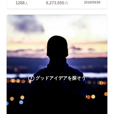
1288
6,273,555
2018/09/28
人
円
グッドアイデアを探そう