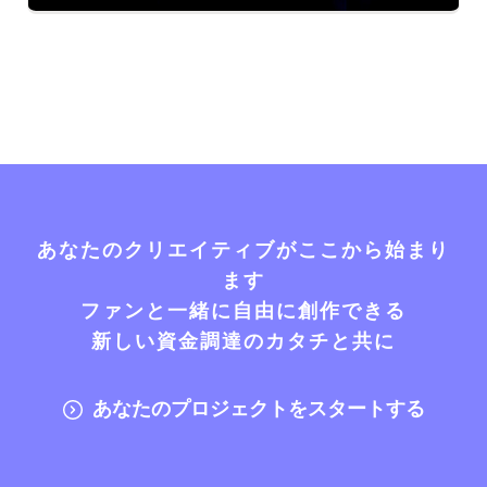
あなたのクリエイティブがここから始まり
ます
ファンと一緒に自由に創作できる
新しい資金調達のカタチと共に
あなたのプロジェクトをスタートする