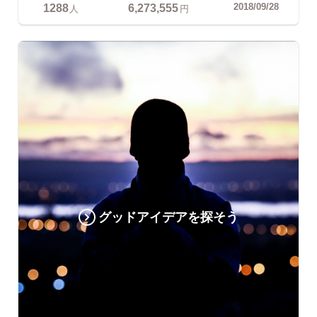
1288
6,273,555
2018/09/28
人
円
グッドアイデアを探そう