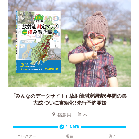
「みんなのデータサイト」
放射能測定調査6年間の集
大成 ついに書籍化！先行予約開始
福島県
本
FUNDED
コレクター
現在
終了