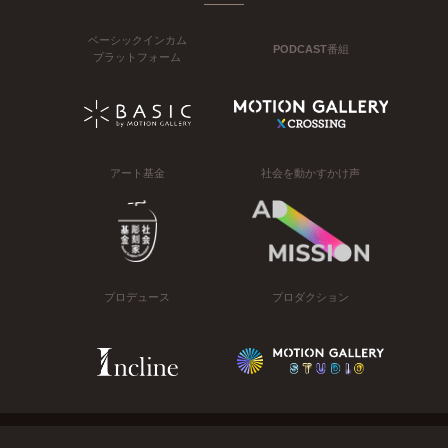
ベーシックインカム
PODCAST番組
プラットフォーム
アート基金
社会を動かすかけ声
プロデュース
プロダクション