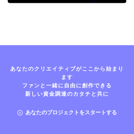
あなたのクリエイティブがここから始まり
ます
ファンと一緒に自由に創作できる
新しい資金調達のカタチと共に
あなたのプロジェクトをスタートする