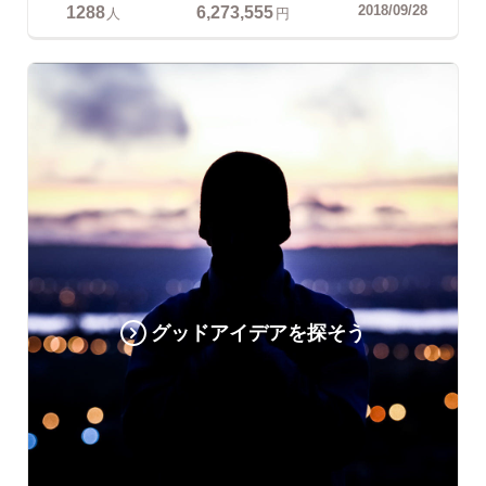
1288
6,273,555
2018/09/28
人
円
グッドアイデアを探そう