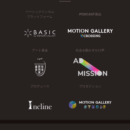
ベーシックインカム
PODCAST番組
プラットフォーム
アート基金
社会を動かすかけ声
プロデュース
プロダクション