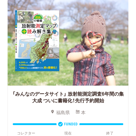
「みんなのデータサイト」
放射能測定調査6年間の集
大成 ついに書籍化！先行予約開始
福島県
本
FUNDED
コレクター
現在
終了