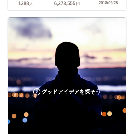
1288
6,273,555
2018/09/28
人
円
グッドアイデアを探そう