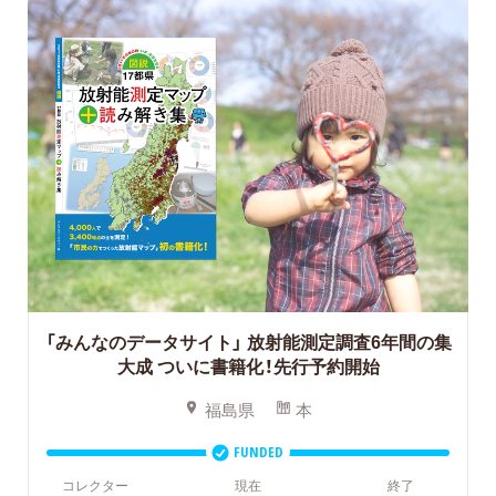
「みんなのデータサイト」
放射能測定調査6年間の集
大成 ついに書籍化！先行予約開始
福島県
本
FUNDED
コレクター
現在
終了