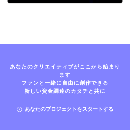
あなたのクリエイティブがここから始まり
ます
ファンと一緒に自由に創作できる
新しい資金調達のカタチと共に
あなたのプロジェクトをスタートする