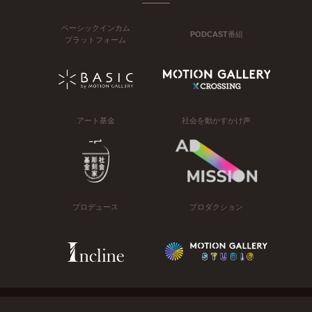
ベーシックインカム
PODCAST番組
プラットフォーム
アート基金
社会を動かすかけ声
プロデュース
プロダクション