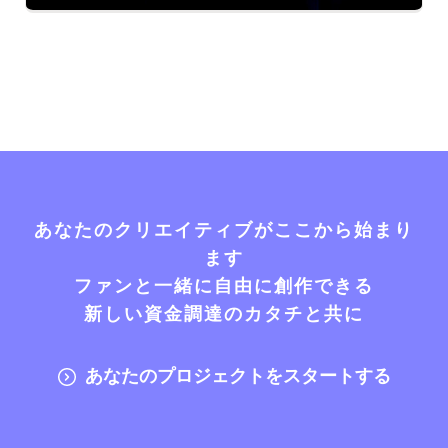
あなたのクリエイティブがここから始まり
ます
ファンと一緒に自由に創作できる
新しい資金調達のカタチと共に
あなたのプロジェクトをスタートする