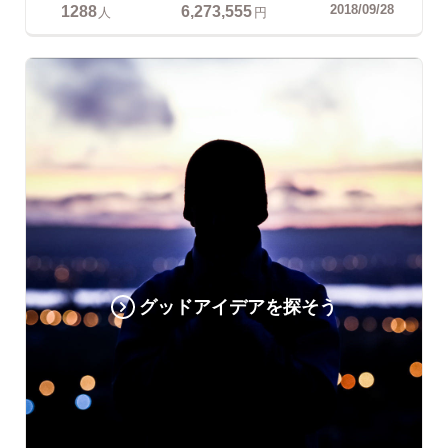
1288
6,273,555
2018/09/28
人
円
グッドアイデアを探そう