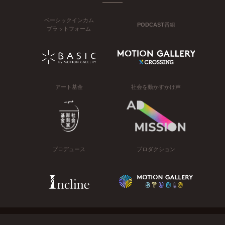
ベーシックインカム
PODCAST番組
プラットフォーム
アート基金
社会を動かすかけ声
プロデュース
プロダクション