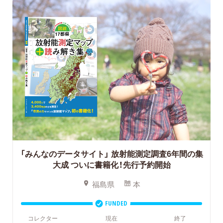
「みんなのデータサイト」
放射能測定調査6年間の集
大成 ついに書籍化！先行予約開始
福島県
本
FUNDED
コレクター
現在
終了