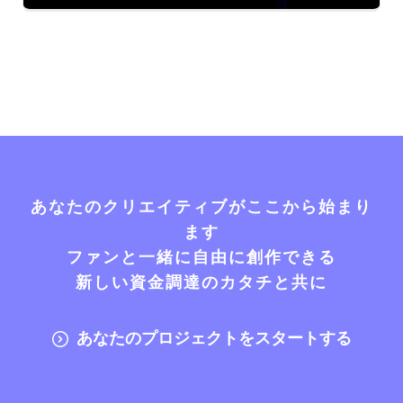
あなたのクリエイティブがここから始まり
ます
ファンと一緒に自由に創作できる
新しい資金調達のカタチと共に
あなたのプロジェクトをスタートする