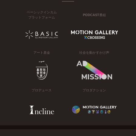
ベーシックインカム
PODCAST番組
プラットフォーム
アート基金
社会を動かすかけ声
プロデュース
プロダクション