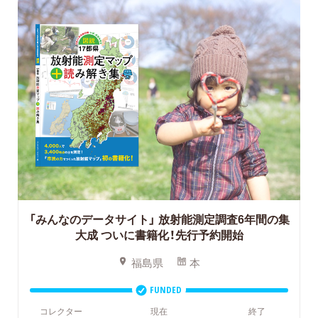
「みんなのデータサイト」
放射能測定調査6年間の集
大成 ついに書籍化！先行予約開始
福島県
本
FUNDED
コレクター
現在
終了