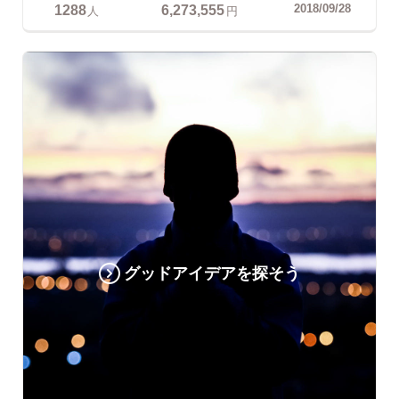
1288
6,273,555
2018/09/28
人
円
グッドアイデアを探そう