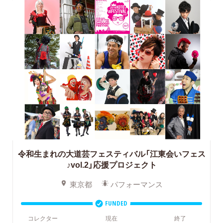
令和生まれの大道芸フェスティバル「江東会いフェス
♪vol.2」応援プロジェクト
東京都
パフォーマンス
FUNDED
コレクター
現在
終了