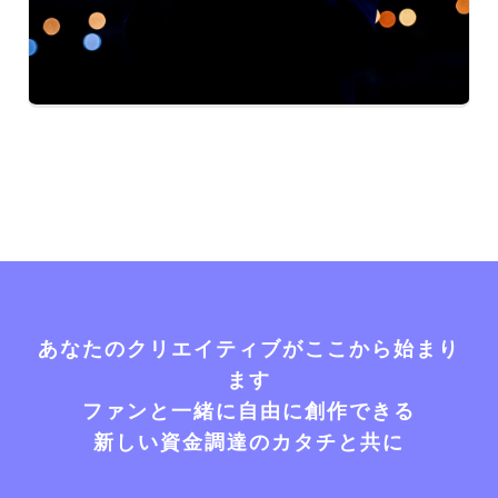
あなたのクリエイティブがここから始まり
ます
ファンと一緒に自由に創作できる
新しい資金調達のカタチと共に