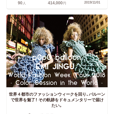
90
414,000
2019/11/01
人
円
世界４都市のファッションウィークを回り、バルーン
で世界を魅了！
その軌跡をドキュメンタリーで届け
たい。