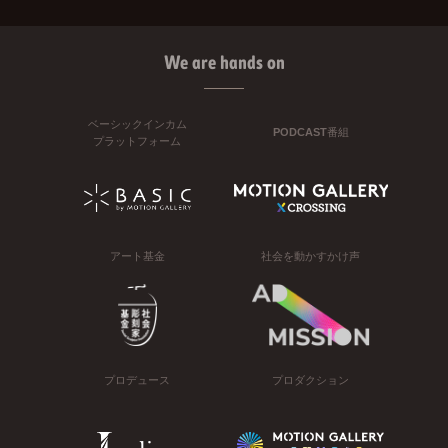
We are hands on
ベーシックインカム
PODCAST番組
プラットフォーム
アート基金
社会を動かすかけ声
プロデュース
プロダクション