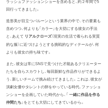
ラッシュファッションショーを含めると、約２年間で5
回行ってきました。
造形美が目立つバルーンという業界の中で、その要素も
含めつつ、何よりも「カラー」を大切にする彼女の手法
と、あえて
（現実の生活で着られる実質
リアルクローズ
的な服）に近づけようとする挑戦的なディテールが、何
よりも彼女の持ち味です。
また、彼女は常にSNSで見つけた才能あるクリエーター
たちを自らスカウトし、毎回新鮮な作品作りができるよ
う、新しいチームで挑み続けてきました。これは、彼女が
演劇女優やタレントの卵をやっている時代、ファッショ
ンショーを企画していた時代から、「
一緒に作品を作る
仲間たち
」をとても大切にしてきているから。