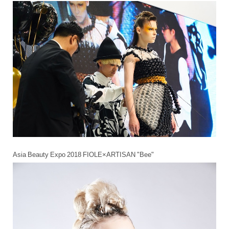
Asia Beauty Expo 2018 FIOLE×ARTISAN "Bee"