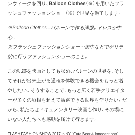
ンウィークを回り、
Balloon Clothes
（※）を用いたフラ
ッシュファッションショー（※）で世界を魅了します。
※Balloon Clothes...バルーンで作る洋服。ドレスが中
心。
※フラッシュファッションショー…街中などでゲリラ
的に行うファッションショーのこと。
この軌跡を映画としても収め、バルーンの世界を、そし
てそれが出来上がる過程を体験できる機会をもっと増
やしたい。そうすることで、もっと広く若手クリエイタ
ーが多くの垣根を超えて活躍できる世界を作りたい。だ
から、私たちはドキュメンタリー映画も作り、その場に
いない人たちへも感動を届けて行きます。
FLASH FASHION SHOW 2017 in NY "Cute Bear & innocent pop"