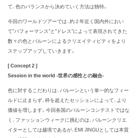
て、色のバランスから決めていく方法は独特。
今回のワールドツアーでは、約２年近く国内外におい
て”パフォーマンス”と”ドレス”によって表現されてきた
数々の色とバルーンによるクリエイティビティをより
ステップアップしていきます。
[ Concept 2 ]
Session in the world -世界の感性との融合-
色に対するこだわりは、バルーンという単一的なフィー
ルドに止まらず、枠を超えたセッションによって、より
価値を増します。今回各国のバルーンコンテストではな
く、ファッションウィークに挑むのは、バルーンクリエ
イターとしては越境であるが、EMI JINGUとしては本質