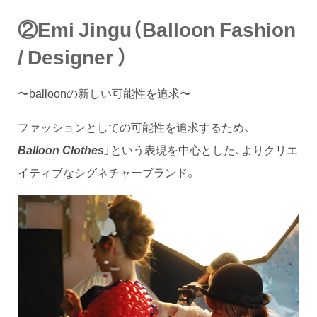
②Emi Jingu（Balloon Fashion
/ Designer ）
〜balloonの新しい可能性を追求〜
ファッションとしての可能性を追求するため、「
Balloon Clothes
」という表現を中心とした、よりクリエ
イティブなシグネチャーブランド。