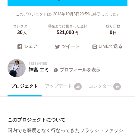
このプロジェクトは、2018年10月5日23:59に終了しました。
コレクター
現在までに集まった金額
残り日数
30
521,000
0
人
円
日
シェア
ツイート
LINEで送る
PRESENTER
神宮 エミ
プロフィールを表示
プロジェクト
アップデート
コレクター
25
30
このプロジェクトについて
国内でも幾度となく行なってきたフラッシュファッシ