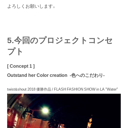
よろしくお願いします。
5.今回のプロジェクトコンセ
プト
[ Concept 1 ]
Outstand her Color creation -色へのこだわり-
twist&shout 2018 優勝作品 / FLASH FASHION SHOW in LA "Water"