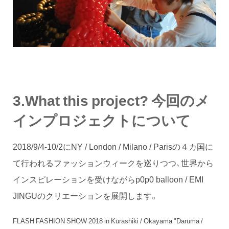
3.What this project? 今回のメ
インプロジェクトについて
2018/9/4-10/2にNY / London / Milano / Parisの４カ国に
て行われるファッションウィークを巡りつつ、世界から
インスピレーションを受けながらp0p0 balloon / EMI
JINGUのクリエーションを展開します。
FLASH FASHION SHOW 2018 in Kurashiki / Okayama "Daruma /