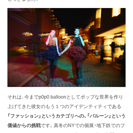
それは、今までp0p0 balloonとしてポップな世界を作り
上げてきた彼女のもう１つのアイデンティティである
「ファッション」というカテゴリへの、「バルーン」という
価値からの挑戦
です。真冬のNYでの個展・地下鉄でのフ