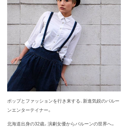
ポップとファッションを行き来する、新進気鋭のバルー
ンエンターテイナー。
北海道出身の32歳。演劇女優からバルーンの世界へ。