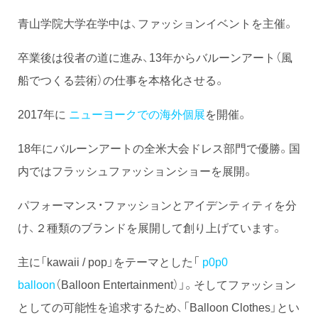
青山学院大学在学中は、ファッションイベントを主催。
卒業後は役者の道に進み、13年からバルーンアート（風
船でつくる芸術）の仕事を本格化させる。
2017年に
ニューヨークでの海外個展
を開催。
18年にバルーンアートの全米大会ドレス部門で優勝。国
内ではフラッシュファッションショーを展開。
パフォーマンス・ファッションとアイデンティティを分
け、２種類のブランドを展開して創り上げています。
主に「kawaii / pop」をテーマとした「
p0p0
balloon
（Balloon Entertainment）」。そしてファッション
としての可能性を追求するため、「Balloon Clothes」とい