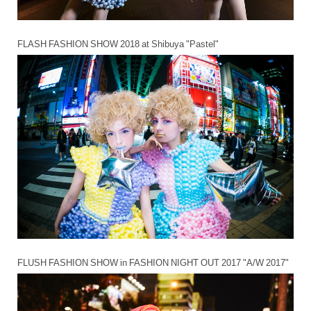
FLASH FASHION SHOW 2018 at Shibuya "Pastel"
FLUSH FASHION SHOW in FASHION NIGHT OUT 2017 "A/W 2017"