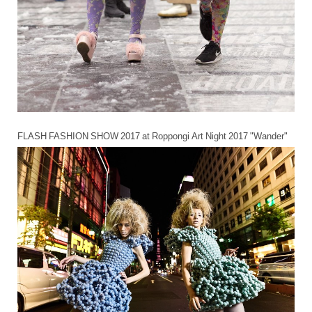
FLASH FASHION SHOW 2017 at Roppongi Art Night 2017 "Wander"