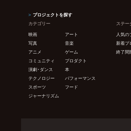
プロジェクトを探す
カテゴリー
ステー
映画
アート
人気の
写真
音楽
新着プ
アニメ
ゲーム
終了間
コミュニティ
プロダクト
演劇・ダンス
本
テクノロジー
パフォーマンス
スポーツ
フード
ジャーナリズム