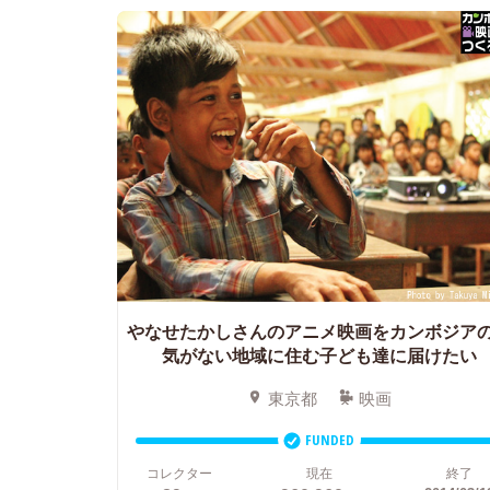
やなせたかしさんのアニメ映画をカンボジア
気がない地域に住む子ども達に届けたい
東京都
映画
FUNDED
コレクター
現在
終了