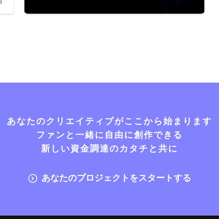
8
あなたのクリエイティブがここから始まります
ファンと一緒に自由に創作できる
新しい資金調達のカタチと共に
あなたのプロジェクトをスタートする