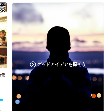
グッドアイデアを探そう
の電