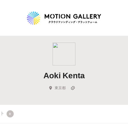
Highlight
人気のプロジェクト
新着プロジェクト
終了間近のプロジェ
Aoki Kenta
Feature
タグから探す
キュレーターから探す
特集から探す
東京都
Legendary
クト
0
最新達成プロジェクト
調達額が大きいプロジェクト