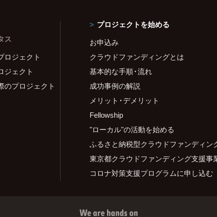
プロジェクトを始める
タス
お申込み
プロジェクト
クラウドファンディングとは
ロジェクト
基本的な手順・流れ
際のプロジェクト
成功事例の解説
メリット・デメリット
Fellowship
"ローカル"の活動を始める
ふるさと納税型クラウドファンディン
東京都クラウドファンディング支援事
コロナ対策支援プログラムに申し込む
We are hands on