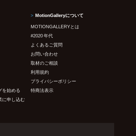
MotionGalleryについて
MOTIONGALLERYとは
#2020 年代
よくあるご質問
お問い合わせ
取材のご相談
利用規約
プライバシーポリシー
グを始める
特商法表示
業に申し込む