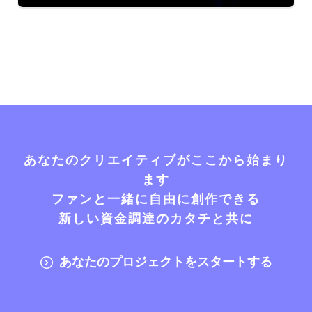
あなたのクリエイティブがここから始まり
ます
ファンと一緒に自由に創作できる
新しい資金調達のカタチと共に
あなたのプロジェクトをスタートする