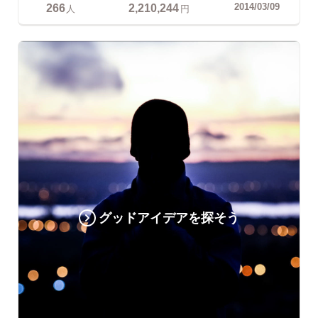
266
2,210,244
2014/03/09
人
円
グッドアイデアを探そう