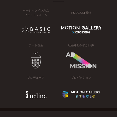
ベーシックインカム
PODCAST番組
プラットフォーム
アート基金
社会を動かすかけ声
プロデュース
プロダクション