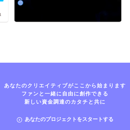
1
あなたのクリエイティブがここから始まります
ファンと一緒に自由に創作できる
新しい資金調達のカタチと共に
あなたのプロジェクトをスタートする