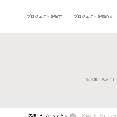
プロジェクトを探す
プロジェクトを始める
新潟(生)→東京(予)
カテゴリーから探す
応援したプロジェクト
投稿したプロジェ
1