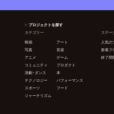
プロジェクトを探す
カテゴリー
ステー
映画
アート
人気の
写真
音楽
新着プ
アニメ
ゲーム
終了間
コミュニティ
プロダクト
演劇・ダンス
本
テクノロジー
パフォーマンス
スポーツ
フード
ジャーナリズム