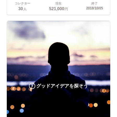
コレクター
現在
終了
30
521,000
2018/10/05
人
円
グッドアイデアを探そう