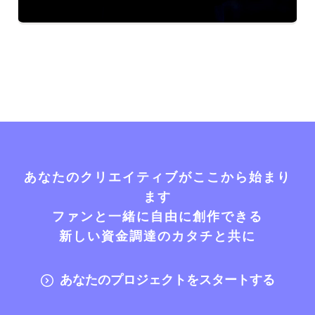
あなたのクリエイティブがここから始まり
ます
ファンと一緒に自由に創作できる
新しい資金調達のカタチと共に
あなたのプロジェクトをスタートする