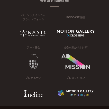
We are hands on
ベーシックインカム
PODCAST番組
プラットフォーム
アート基金
社会を動かすかけ声
プロデュース
プロダクション