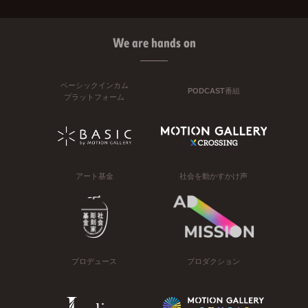
We are hands on
ベーシックインカム
PODCAST番組
プラットフォーム
アート基金
社会を動かすかけ声
プロデュース
プロダクション