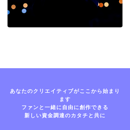
あなたのクリエイティブがここから始まり
ます
ファンと一緒に自由に創作できる
新しい資金調達のカタチと共に