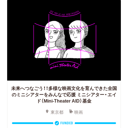
未来へつなごう！！多様な映画文化を育んできた全国
のミニシアターをみんなで応援
ミニシアター・エイ
ド（Mini-Theater AID）基金
東京都
映画
FUNDED