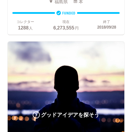
福島県
本
FUNDED
コレクター
現在
終了
1288
6,273,555
2018/09/28
人
円
グッドアイデアを探そう