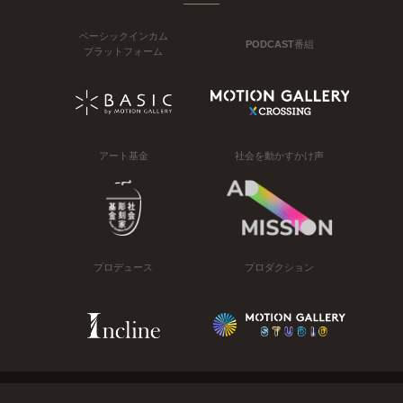
ベーシックインカム
PODCAST番組
プラットフォーム
アート基金
社会を動かすかけ声
プロデュース
プロダクション