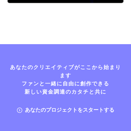
あなたのクリエイティブがここから始まり
ます
ファンと一緒に自由に創作できる
新しい資金調達のカタチと共に
あなたのプロジェクトをスタートする