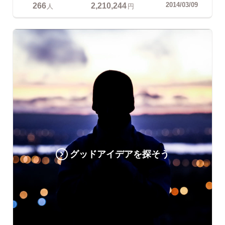
266
2,210,244
2014/03/09
人
円
グッドアイデアを探そう