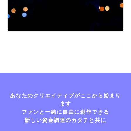
あなたのクリエイティブがここから始まり
ます
ファンと一緒に自由に創作できる
新しい資金調達のカタチと共に