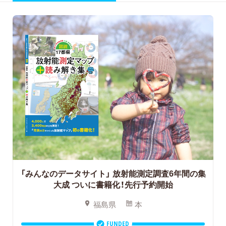
「みんなのデータサイト」
放射能測定調査6年間の集
大成 ついに書籍化！先行予約開始
福島県
本
FUNDED