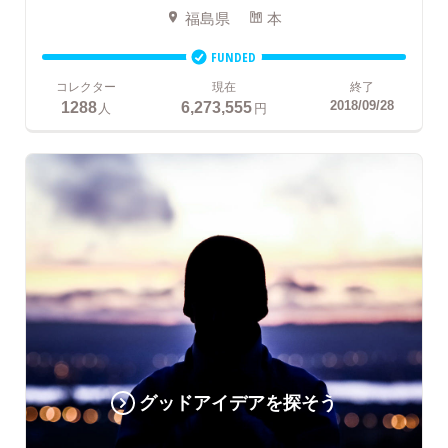
福島県
本
FUNDED
コレクター
現在
終了
1288
6,273,555
2018/09/28
人
円
グッドアイデアを探そう