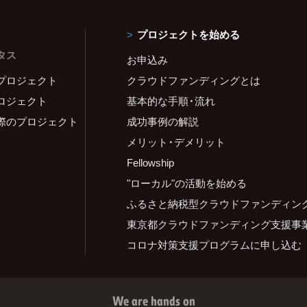
プロジェクトを始める
タス
お申込み
プロジェクト
クラウドファンディングとは
ロジェクト
基本的な手順・流れ
際のプロジェクト
成功事例の解説
メリット・デメリット
Fellowship
"ローカル"の活動を始める
ふるさと納税型クラウドファンディン
東京都クラウドファンディング支援事
コロナ対策支援プログラムに申し込む
We are hands on