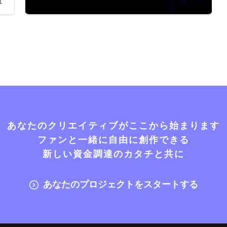
1
あなたのクリエイティブがここから始まります
ファンと一緒に自由に創作できる
新しい資金調達のカタチと共に
あなたのプロジェクトをスタートする