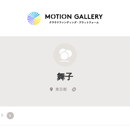
Highlight
人気のプロジェクト
新着プロジェクト
終了間近のプロジェ
舞子
Feature
タグから探す
キュレーターから探す
特集から探す
東京都
Legendary
クト
0
最新達成プロジェクト
調達額が大きいプロジェクト