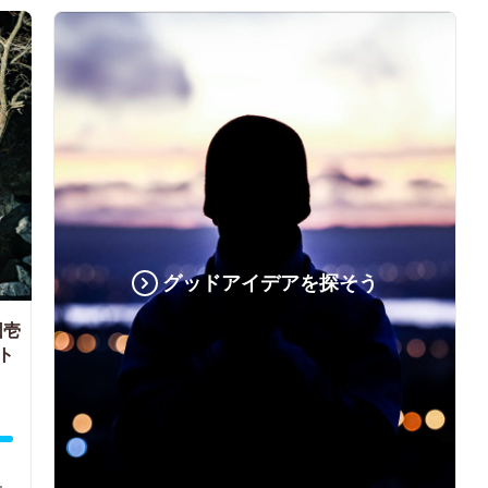
グッドアイデアを探そう
団壱
ト