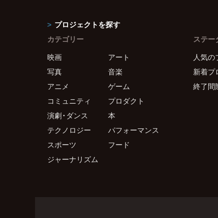
プロジェクトを探す
カテゴリー
ステー
映画
アート
人気の
写真
音楽
新着プ
アニメ
ゲーム
終了間
コミュニティ
プロダクト
演劇・ダンス
本
テクノロジー
パフォーマンス
スポーツ
フード
ジャーナリズム