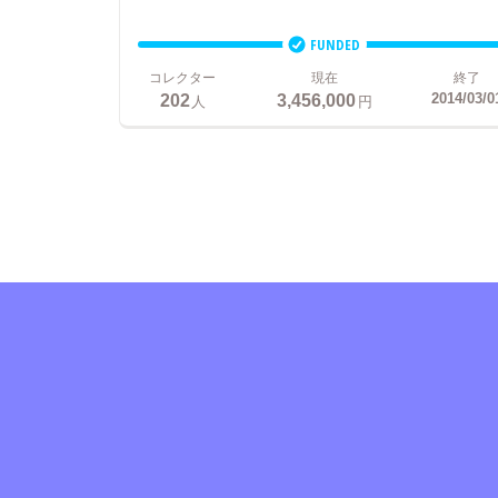
FUNDED
コレクター
現在
終了
202
3,456,000
2014/03/0
人
円