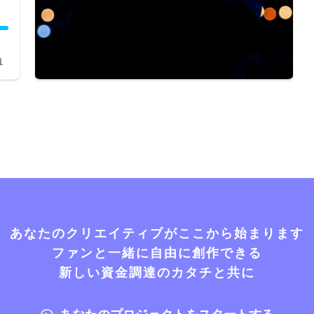
1
あなたのクリエイティブがここから始まります
ファンと一緒に自由に創作できる
新しい資金調達のカタチと共に
あなたのプロジェクトをスタートする