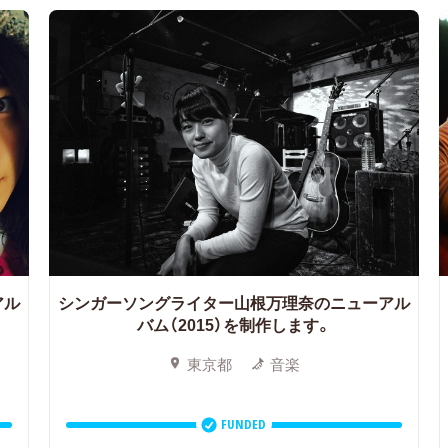
アル
シンガーソングライター山根万理奈のニューアル
バム（2015）を制作します。
東京都
音楽
FUNDED