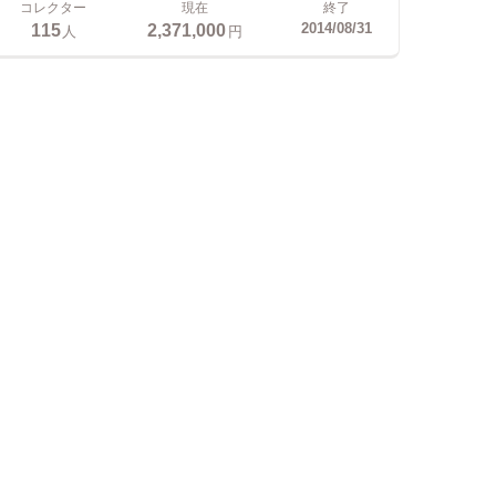
コレクター
現在
終了
115
2,371,000
2014/08/31
人
円