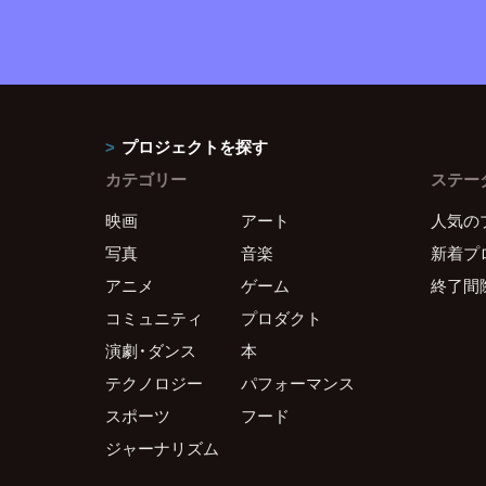
プロジェクトを探す
カテゴリー
ステー
映画
アート
人気の
写真
音楽
新着プ
アニメ
ゲーム
終了間
コミュニティ
プロダクト
演劇・ダンス
本
テクノロジー
パフォーマンス
スポーツ
フード
ジャーナリズム