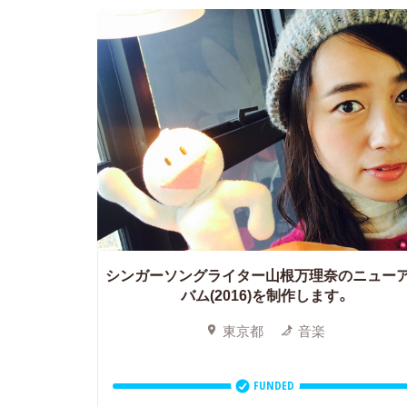
シンガーソングライター山根万理奈のニュー
バム(2016)を制作します。
東京都
音楽
FUNDED