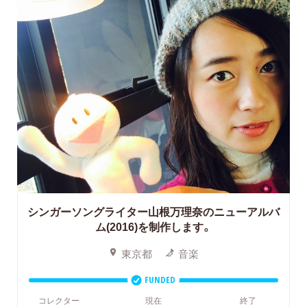
シンガーソングライター山根万理奈のニューアルバ
ム(2016)を制作します。
東京都
音楽
FUNDED
コレクター
現在
終了