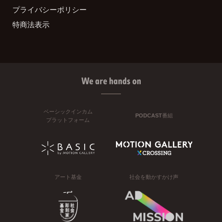
プライバシーポリシー
特商法表示
We are hands on
ベーシックインカム
PODCAST番組
プラットフォーム
アート基金
社会を動かすかけ声