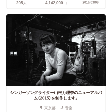
205
4,142,000
2016/03/09
人
円
シンガーソングライター山根万理奈のニューアルバ
ム（2015）を制作します。
東京都
音楽