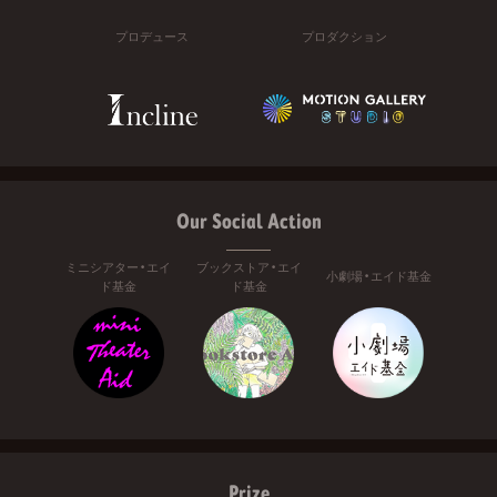
プロデュース
プロダクション
Our Social Action
ミニシアター・エイ
ブックストア・エイ
小劇場・エイド基金
ド基金
ド基金
Prize