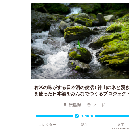
お米の味がする日本酒の復活！
神山の米と湧
を使った日本酒をみんなでつくるプロジェク
徳島県
フード
FUNDED
コレクター
現在
終了