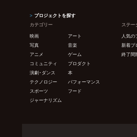
プロジェクトを探す
カテゴリー
ステー
映画
アート
人気の
写真
音楽
新着プ
アニメ
ゲーム
終了間
コミュニティ
プロダクト
演劇・ダンス
本
テクノロジー
パフォーマンス
スポーツ
フード
ジャーナリズム