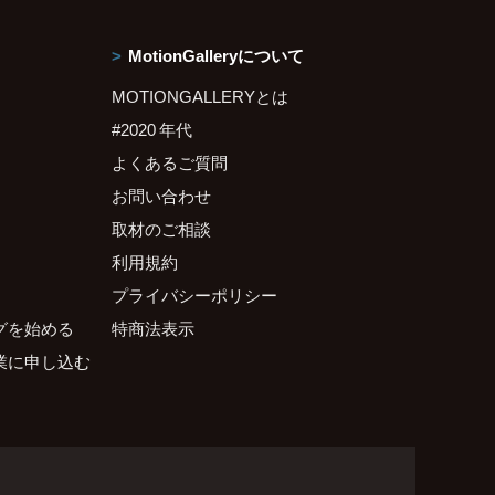
MotionGalleryについて
MOTIONGALLERYとは
#2020 年代
よくあるご質問
お問い合わせ
取材のご相談
利用規約
プライバシーポリシー
グを始める
特商法表示
業に申し込む