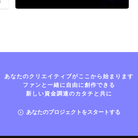
1
あなたのクリエイティブがここから始まります
ファンと一緒に自由に創作できる
新しい資金調達のカタチと共に
あなたのプロジェクトをスタートする