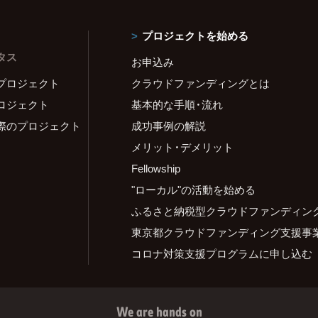
プロジェクトを始める
タス
お申込み
プロジェクト
クラウドファンディングとは
ロジェクト
基本的な手順・流れ
際のプロジェクト
成功事例の解説
メリット・デメリット
Fellowship
"ローカル"の活動を始める
ふるさと納税型クラウドファンディン
東京都クラウドファンディング支援事
コロナ対策支援プログラムに申し込む
We are hands on