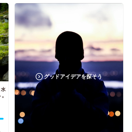
グッドアイデアを探そう
き水
ト。