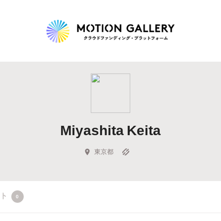
Highlight
人気のプロジェクト
新着プロジェクト
終了間近のプロジェ
Miyashita Keita
Feature
タグから探す
キュレーターから探す
特集から探す
東京都
Legendary
クト
0
最新達成プロジェクト
調達額が大きいプロジェクト